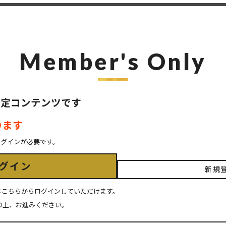
Member's Only
ER限定コンテンツです
ります
ログインが必要です。
グイン
新規
ちの方はこちらからログインしていただけます。
の上、お進みください。