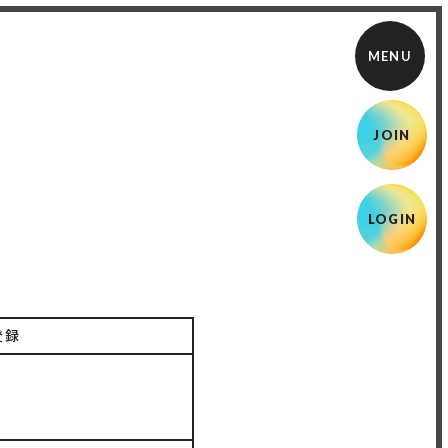
JOIN
LOGIN
登録