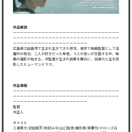
作品解説
ーーーーーーーーーーーーーーーーーーーーーーーーーーーーーー
ーーーーーーーーーーーーーーーーーーーーーーーーーーーーーー
ーーーーーーーーーーーーーーーーーーーーー
広島県江田島市で生まれ生きてきた修司、東京で映画監督として活
躍中の和也、二人が好きだった幸恵。３人の思いが交錯する中、映
画の撮影が始まる。沖監督が生まれ故郷を舞台に、自身の人生を投
影したヒューマンドラマ。
作品情報
ーーーーーーーーーーーーーーーーーーーーーーーーーーーーーー
ーーーーーーーーーーーーーーーーーーーーーーーーーーーーーー
ーーーーーーーーーーーーーーーーーーーーー
監督
沖正人
キャスト
三浦貴大/武田航平/咲妃みゆ/山口智恵/緒形敦/柳憂怜/ドロンズ石