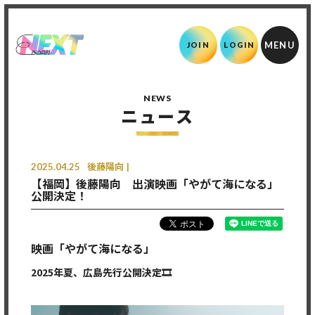
JOIN
LOGIN
NEWS
ニュース
2025.04.25
後藤陽向
【福岡】後藤陽向 出演映画「やがて海になる」
公開決定！
映画「やがて海になる」
2025年夏、広島先行公開決定🎞