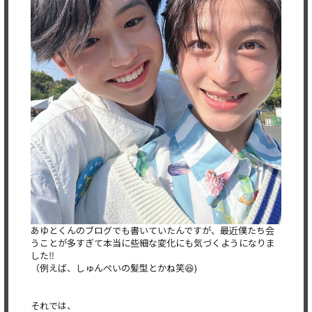
あゆとくんのブログでも書いていたんですが、最近僕たち会
うことが多すぎて本当に些細な変化にも気づくようになりま
した‼️
（例えば、しゅんぺいの髪型とかね笑😆)
それでは、