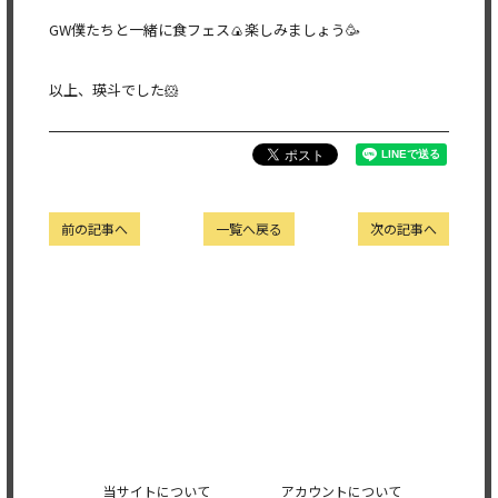
GW僕たちと一緒に食フェス🍙楽しみましょう🥳
以上、瑛斗でした🐹
前の記事へ
一覧へ戻る
次の記事へ
当サイトについて
アカウントについて