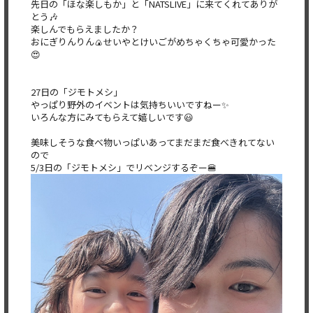
先日の「ほな楽しもか」と「NATSLIVE」に来てくれてありが
とう🎶
楽しんでもらえましたか？
おにぎりんりん🍙せいやとけいごがめちゃくちゃ可愛かった
😍
27日の「ジモトメシ」
やっぱり野外のイベントは気持ちいいですねー✨
いろんな方にみてもらえて嬉しいです😃
美味しそうな食べ物いっぱいあってまだまだ食べきれてない
ので
5/3日の「ジモトメシ」でリベンジするぞー🍔