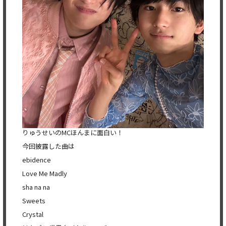
りゅうせいのMCほんまに面白い！
今回披露した曲は
ebidence
Love Me Madly
sha na na
Sweets
Crystal