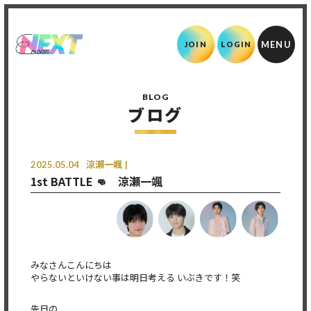
JOIN
LOGIN
BLOG
ブログ
2025.05.04
涼瀬一颯
1st BATTLE 👊 涼瀬一颯
みなさんこんにちは
やらないといけない事は明日考える いぶきです！笑
先日の