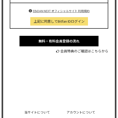
EBiDAN NEXT オフィシャルサイト 利用規約
上記に同意してBitfan IDログイン
無料・有料会員登録の流れ
会員特典のご確認はこちらから
当サイトについて
アカウントについて