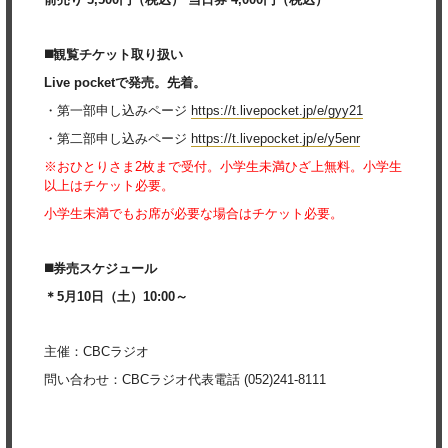
◼️観覧チケット取り扱い
Live pocketで発売。先着。
・第一部申し込みページ
https://t.livepocket.jp/e/gyy21
・第二部申し込みページ
https://t.livepocket.jp/e/y5enr
※おひとりさま2枚まで受付。小学生未満ひざ上無料。小学生
以上はチケット必要。
小学生未満でもお席が必要な場合はチケット必要。
◼️券売スケジュール
＊5月10日（土）10:00～
主催：CBCラジオ
問い合わせ：CBCラジオ代表電話 (052)241-8111