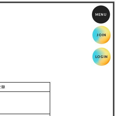
JOIN
LOGIN
登録