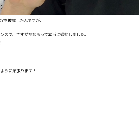
NDYを披露したんですが、
ォーマンスで、さすがだなぁって本当に感動しました。
！
るように頑張ります！