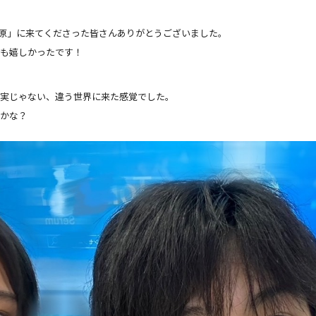
高原」に来てくださった皆さんありがとうございました。
ても嬉しかったです！
現実じゃない、違う世界に来た感覚でした。
いかな？