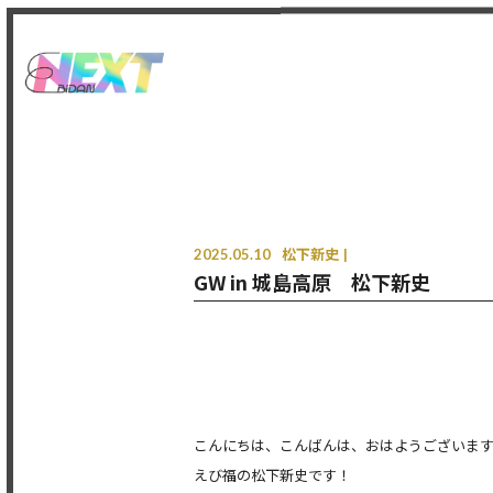
2025.05.10
松下新史
GW in 城島高原 松下新史
こんにちは、こんばんは、おはようございま
えび福の松下新史です！