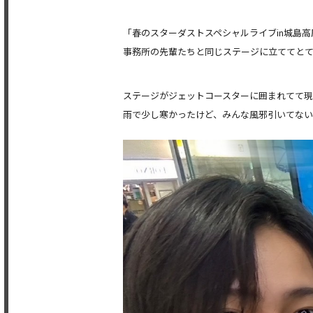
「春のスターダストスペシャルライブin城島
事務所の先輩たちと同じステージに立ててと
ステージがジェットコースターに囲まれてて
雨で少し寒かったけど、みんな風邪引いてな