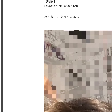
【時間】
15:30 OPEN/16:00 START
みんなー、まっちょるよ！