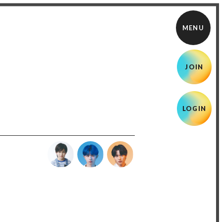
JOIN
LOGIN