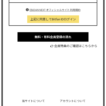
EBiDAN NEXT オフィシャルサイト 利用規約
上記に同意してBitfan IDログイン
無料・有料会員登録の流れ
会員特典のご確認はこちらから
当サイトについて
アカウントについて