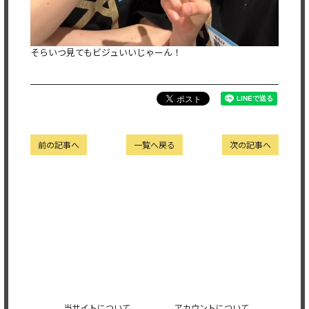
そらいつ見てもビジュいいじゃーん！
前の記事へ
一覧へ戻る
次の記事へ
当サイトについて
アカウントについて