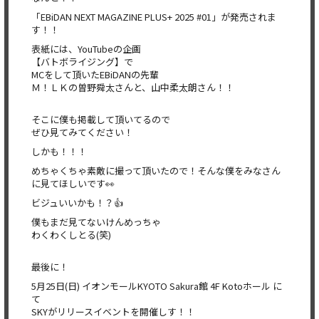
「EBiDAN NEXT MAGAZINE PLUS+ 2025 #01」が発売されま
す！！
表紙には、YouTubeの企画
【バトボライジング】で
MCをして頂いたEBiDANの先輩
Ｍ！ＬＫの曽野舜太さんと、山中柔太朗さん！！
そこに僕も掲載して頂いてるので
ぜひ見てみてください！
しかも！！！
めちゃくちゃ素敵に撮って頂いたので！そんな僕をみなさん
に見てほしいです👀
ビジュいいかも！？👍
僕もまだ見てないけんめっちゃ
わくわくしとる(笑)
最後に！
5月25日(日) イオンモールKYOTO Sakura館 4F Kotoホール に
て
SKYがリリースイベントを開催しす！！