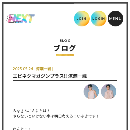
JOIN
LOGIN
BLOG
ブログ
2025.05.24
涼瀬一颯
エビネクマガジンプラス‼️ 涼瀬一颯
みなさんこんにちは！
やらないといけない事は明日考える！いぶきです！
なんと！！