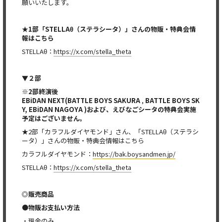
願いいたします。
★1部「
STELLAθ
（ステラシータ）」さんの物販・特典会情
報はこちら
STELLAθ：
https://x.com/stella_theta
▼２部
※2部終演後
EBiDAN NEXT(
BATTLE BOYS SAKURA
,
BATTLE BOYS SK
Y,
EBiDAN NAGOYA )
および、えびなごシータの特典会実施
予定はございません。
★2部「カラフルダイヤモンド」さん、「STELLAθ（ステラシ
ータ）」さんの物販・特典会情報はこちら
カラフルダイヤモンド：
https://bak.boysandmen.jp/
STELLAθ：
https://x.com/stella_theta
◎販売商品
●物販お支払い方法
・現金のみ