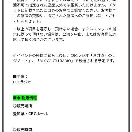
渡不可で指定された座席以外では鑑賞いただけません。チケ
ットに記載されたご自身のお席でご鑑賞ください。お客様同
士の座席の交換や、指定された座席へのご移動は禁止とさせ
ていただきます。
・以上の項目を遵守して頂けない場合、またはスタッフの指
示に従って頂けない場合は、公演を中止、またはお客様に退
席して頂く場合がございます。
※イベントの模様は録音し後日、CBCラジオ「酒井直斗のラ
ジノート」、「MIX YOUTH RADIO」で放送される予定です。
■主催：
CBCラジオ
■◆ 物販情報
◎販売場所
愛知県・CBCホール
◎販売時間