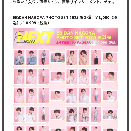
※当たり入り：直筆サイン、直筆サイン＆コメント、チェキ
EBiDAN NAGOYA PHOTO SET 2025
第３弾
￥1,000（税
込）
／ ￥909（税抜）