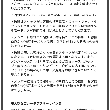
とさせていただきます。2枚目以降はポーズ指定を解除させて
いただきます。
・2枚目以降のポーズは、簡単なポーズでの撮影になります。
・撮影はスタッフがお客様の携帯電話・スマートフォン・タ
ブレットでさせていただきます。各種アプリの使用や動画撮
影モード、連写機能の使用は禁止とさせていただきます。
・メンバーに触れての撮影や、物を持たせての撮影、お客様
自身が物(指定ポーズのメモ書きを含む)を持った状態での撮影
はできません。
・撮影の際、お客様の立ち位置をスタッフが指定させていた
だきます。指定位置以外での撮影は不可となります。また、
メンバーが大きく体制を変える必要があるポーズ（ジャン
プ・座り込み・寝そべりなど）や、変顔は対応不可。現地ス
タッフのその場の判断でポーズ変更をお願いさせていただく
場合があります。
・メンバーに触れての撮影や、物を持たせての撮影、お客様
自身が物(指定ポーズのメモ書きを含む)を持った状態での撮影
はできません。
●えびなごシータアクキーサイン会
特典券2枚につき、お好きなメンバー1名が下記対象物にサイ