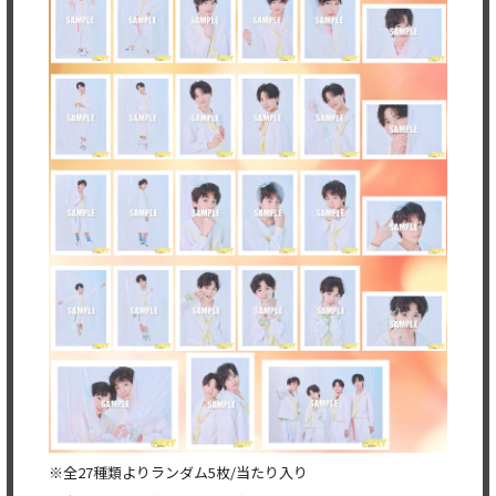
※全27種類よりランダム5枚/当たり入り