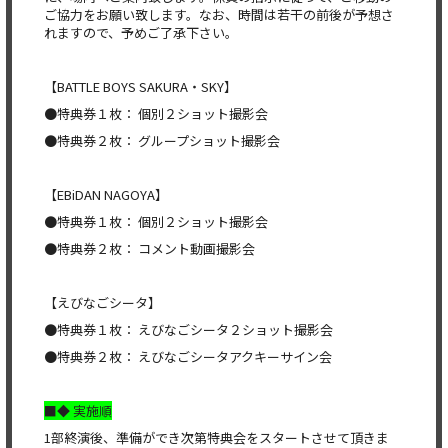
ご協力をお願い致します。なお、時間は若干の前後が予想さ
れますので、予めご了承下さい。
【BATTLE BOYS SAKURA・SKY】
●特典券１枚： 個別２ショット撮影会
●特典券２枚： グループショット撮影会
【EBiDAN NAGOYA】
●特典券１枚： 個別２ショット撮影会
●特典券２枚： コメント動画撮影会
【えびなごシータ】
●特典券１枚： えびなごシータ２ショット撮影会
●特典券２枚： えびなごシータアクキーサイン会
■◆ 実施順
1部終演後、準備ができ次第特典会をスタートさせて頂きま