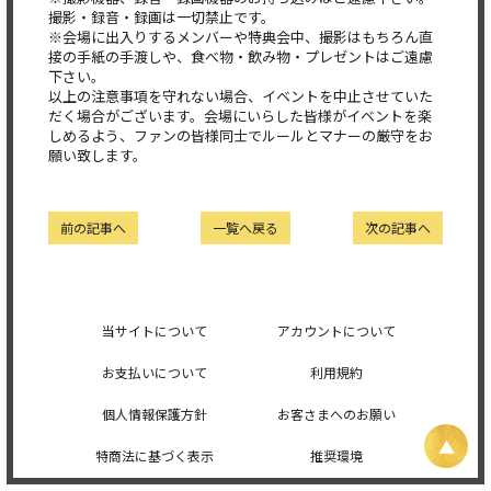
撮影・録音・録画は一切禁止です。
※会場に出入りするメンバーや特典会中、撮影はもちろん直
接の手紙の手渡しや、食べ物・飲み物・プレゼントはご遠慮
下さい。
以上の注意事項を守れない場合、イベントを中止させていた
だく場合がございます。会場にいらした皆様がイベントを楽
しめるよう、ファンの皆様同士でルールとマナーの厳守をお
願い致します。
前の記事へ
一覧へ戻る
次の記事へ
当サイトについて
アカウントについて
お支払いについて
利用規約
個人情報保護方針
お客さまへのお願い
特商法に基づく表示
推奨環境