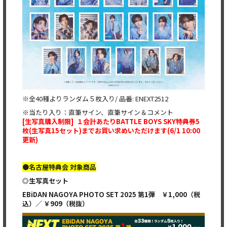
※全40種よりランダム５枚入り/ 品番: ENEXT2512
※当たり入り：直筆サイン、直筆サイン＆コメント
[
生写真購入制限] １会計あたりBATTLE BOYS SKY特典券5
枚(生写真15セット)までお買い求めいただけます(6/1 10:00
更新)
●名古屋特典会 対象商品
◎生写真セット
EBiDAN NAGOYA PHOTO SET 2025
第1弾
￥1,000（税
込）
／ ￥909（税抜）