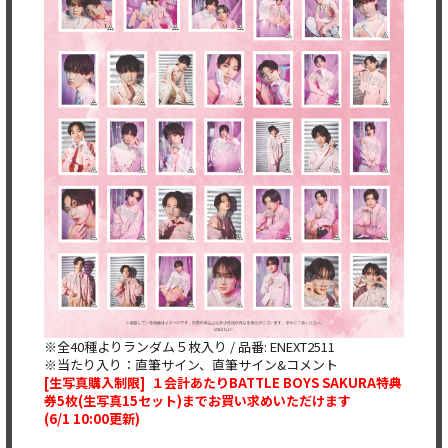
※全40種よりランダム５枚入り / 品番: ENEXT2511
※当たり入り：直筆サイン、直筆サイン&コメント
[
生写真購入制限] １会計あたりBATTLE BOYS SAKURA特典
券5
枚(生写真15セット)までお買い求めいただけます
(6/1 10:00更新)