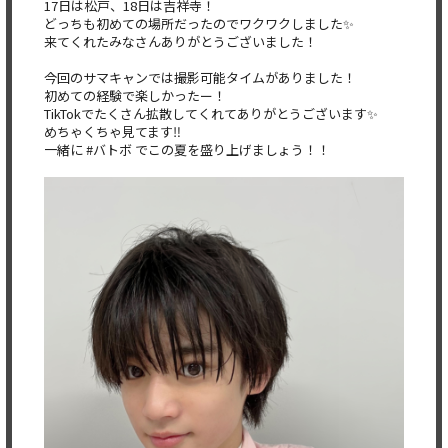
17日は松戸、18日は吉祥寺！
どっちも初めての場所だったのでワクワクしました✨
来てくれたみなさんありがとうございました！
今回のサマキャンでは撮影可能タイムがありました！
初めての経験で楽しかったー！
TikTokでたくさん拡散してくれてありがとうございます✨
めちゃくちゃ見てます‼️
一緒に #バトボ でこの夏を盛り上げましょう！！