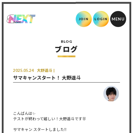
JOIN
LOGIN
BLOG
ブログ
2025.05.24
大野遥斗
サマキャンスタート！ 大野遥斗
こんばんは✨
テストが終わって嬉しい！大野遥斗です🐰
サマキャン スタートしました‼️