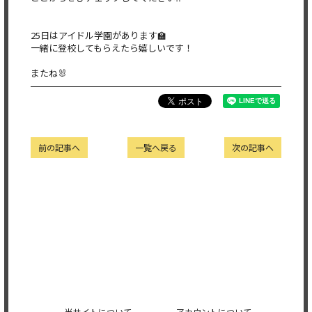
25日はアイドル学園があります🏫
一緒に登校してもらえたら嬉しいです！
またね🐰
前の記事へ
一覧へ戻る
次の記事へ
当サイトについて
アカウントについて