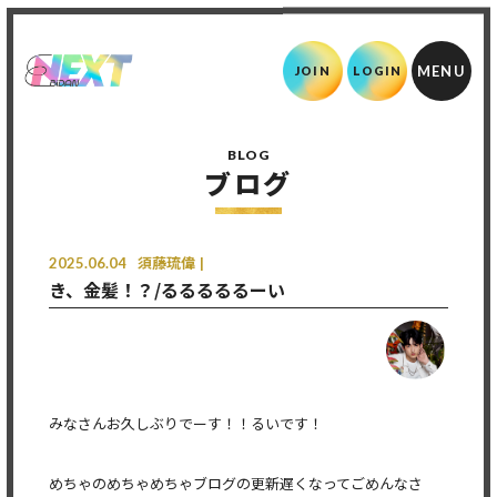
JOIN
LOGIN
BLOG
ブログ
2025.06.04
須藤琉偉
き、金髪！？/るるるるるーい
みなさんお久しぶりでーす！！るいです！
めちゃのめちゃめちゃブログの更新遅くなってごめんなさ