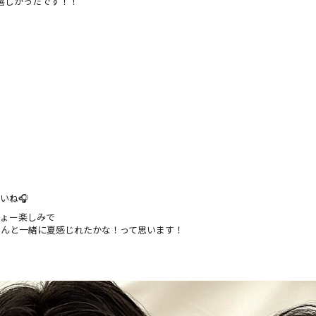
嬉しかったです！！
いね🎧
ちょー楽しみで
さんと一緒に夏感じれたかな！って思います！