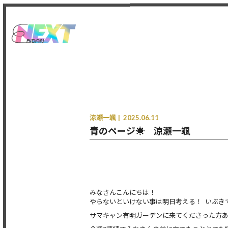
涼瀬一颯
2025.06.11
青のページ☀️ 涼瀬一颯
みなさんこんにちは！
やらないといけない事は明日考える！ いぶき
サマキャン有明ガーデンに来てくださった方