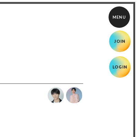
JOIN
LOGIN