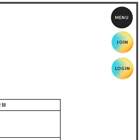
JOIN
LOGIN
登録