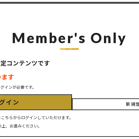
Member's Only
ER限定コンテンツです
ります
ログインが必要です。
グイン
新規
ちの方はこちらからログインしていただけます。
の上、お進みください。