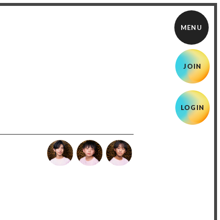
JOIN
LOGIN