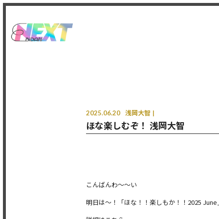
2025.06.20
浅岡大智
ほな楽しむぞ！ 浅岡大智
こんばんわ〜〜い
明日は〜！「ほな！！楽しもか！！2025 June