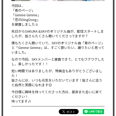
今回は、
「青のページ」
「Gimme Gimme」
「恋のDingDong」
を披露しました☺️
先日からSAKURA &SKYのオリジナル曲が、配信スタートしま
したが、皆さんたくさん聴いてくださってますか？
僕もたくさん聴いていて、SKYのオリジナル曲「青のページ」
と「Gimme Gimme」は、すごく歌いたい、踊りたいと思って
いました。
なので今回、SKYメンバーと披露できて、とてもワクワクした
し、楽しかったです！！
短い時間ではありましたが、特典会もありがとうございまし
た！
皆さんには、いつも元気をいただいています！皆さんに会う
と自然と笑顔になれます😊
今日僕に興味を持ってくださった方は、是非また会いに来て
ください！
待ってます🎶