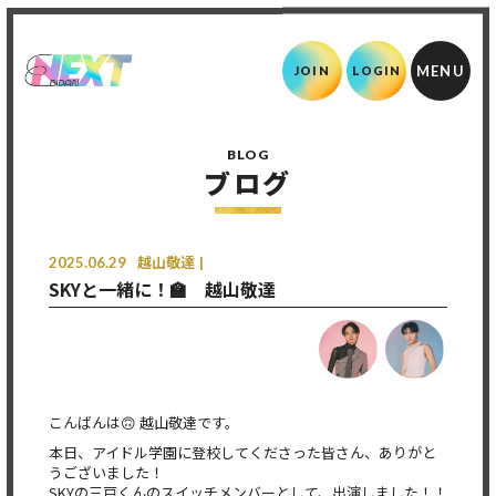
JOIN
LOGIN
BLOG
ブログ
2025.06.29
越山敬達
SKYと一緒に！🏫 越山敬達
こんばんは🙃 越山敬達です。
本日、アイドル学園に登校してくださった皆さん、ありがと
うございました！
SKYの三戸くんのスイッチメンバーとして、出演しました！！