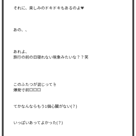
それに、楽しみのドキドキもあるのよ💗
あの、、
あれよ、
旅行の前の日寝れない現象みたいな？？笑
このふたつが混じって☝️
爆発寸前💥💥💥
てかなんならもう1個心臓がない(？)
いっぱいあってよかった(？)