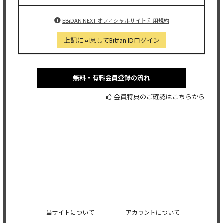
EBiDAN NEXT オフィシャルサイト 利用規約
上記に同意してBitfan IDログイン
無料・有料会員登録の流れ
会員特典のご確認はこちらから
当サイトについて
アカウントについて