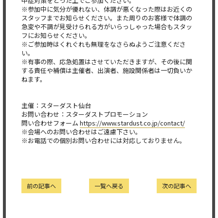
中症対策をとった上でご参加ください。
※参加中に気分が優れない、体調が悪くなった際はお近くの
スタッフまでお知らせください。また周りのお客様で体調の
急変や不調が見受けられる方がいらっしゃった場合もスタッ
フにお知らせください。
※ご参加時はくれぐれも無理をなさらぬようご注意くださ
い。
※有事の際、応急処置はさせていただきますが、その後に関
する責任や補償は主催者、出演者、施設関係者は一切負いか
ねます。
主催：スターダスト仙台
お問い合わせ：スターダストプロモーション
問い合わせフォーム
https://www.stardust.co.jp/contact/
※会場へのお問い合わせはご遠慮下さい。
※お電話での個別お問い合わせには対応しておりません。
前の記事へ
一覧へ戻る
次の記事へ