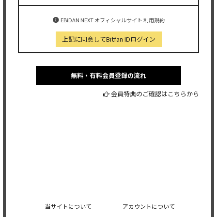
EBiDAN NEXT オフィシャルサイト 利用規約
上記に同意してBitfan IDログイン
無料・有料会員登録の流れ
会員特典のご確認はこちらから
当サイトについて
アカウントについて