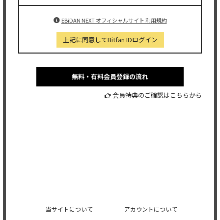
EBiDAN NEXT オフィシャルサイト 利用規約
上記に同意してBitfan IDログイン
無料・有料会員登録の流れ
会員特典のご確認はこちらから
当サイトについて
アカウントについて