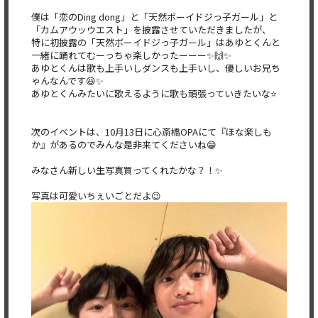
僕は「恋のDing dong」と「天然ボーイドジっ子ガール」と
「カムアウッウエスト」を披露させていただきましたが、
特に初披露の「天然ボーイドジっ子ガール」はあゆとくんと
一緒に踊れてむーっちゃ楽しかったーーー✨🙌✨
あゆとくんは歌も上手いしダンスも上手いし、優しいお兄ち
ゃんなんです😆✨
あゆとくんみたいに歌えるように歌も頑張っていきたいな⭐️
次のイベントは、10月13日に心斎橋OPAにて『ほな楽しも
か』があるのでみんな是非来てくださいね😁
みなさん新しい生写真買ってくれたかな？！✨
写真は可愛いちぇいごとだよ😉