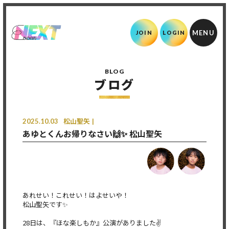
JOIN
LOGIN
BLOG
ブログ
2025.10.03
松山聖矢
あゆとくんお帰りなさい🙌✨ 松山聖矢
あれせい！これせい！はよせいや！
松山聖矢です✨
28日は、『ほな楽しもか』公演がありました✌