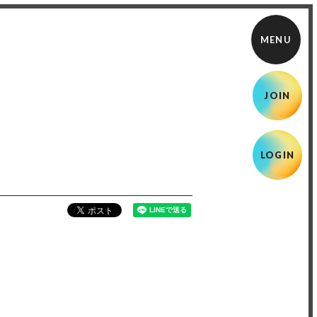
JOIN
LOGIN