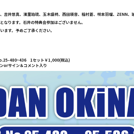
、吉井悠真、濱里珀琉、玉木盛柊、西田瑛音、稲村蒼、咲本羽瑠、ZENN、
加となります。石井の特典会参加はございません。
ざいます。予めご了承ください。
25-480~436 1セット￥1,000(税込)
ンorサイン＆コメント入り