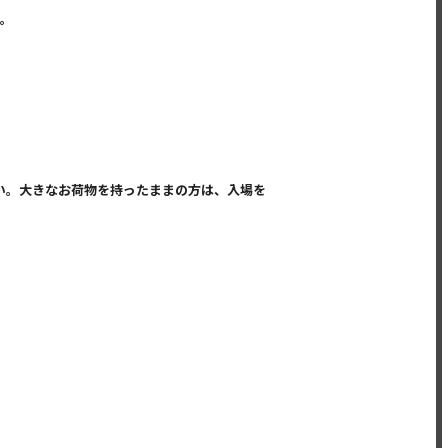
す。
い。大きなお荷物を持ったままの方は、入場を