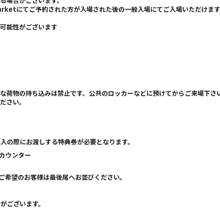
る場合がございます。
ssmarketにてご予約された方が入場された後の一般入場にてご入場いただけま
る可能性がございます
」
きな荷物の持ち込みは禁止です。公共のロッカーなどに預けてからご来場下さ
ください。
購入の際にお渡しする特典券が必要となります。
レジカウンター
をご希望のお客様は最後尾へお並びください。
合がございます。