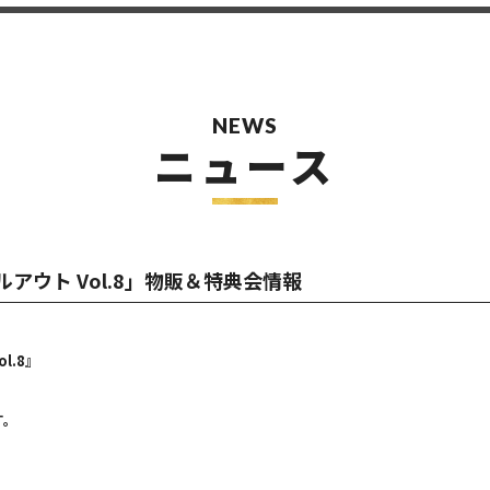
NEWS
ニュース
フルアウト Vol.8」物販＆特典会情報
l.8』
す。