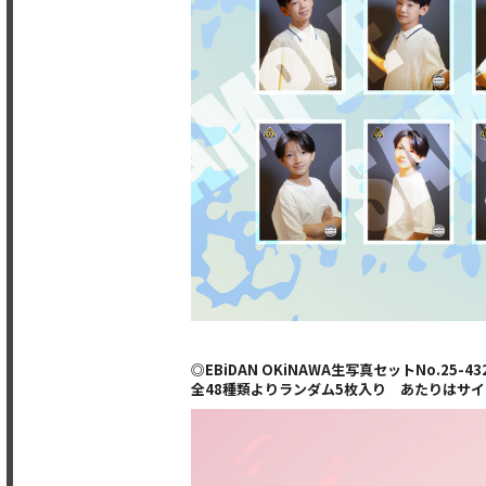
◎EBiDAN OKiNAWA生写真セットNo.25-43
全48種類よりランダム5枚入り あたりはサ