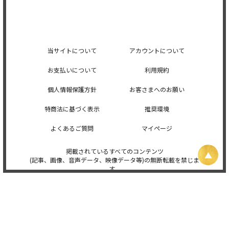
当サイトについて
アカウントについて
お支払いについて
利用規約
個人情報保護方針
お客さまへのお願い
特商法に基づく表示
推奨環境
よくあるご質問
マイページ
掲載されているすべてのコンテンツ
(記事、画像、音声データ、映像データ等)の無断転載を禁じま
す。
© 2026 STARDUST PROMOTION, INC. Powered by
SKIYAKI Inc.