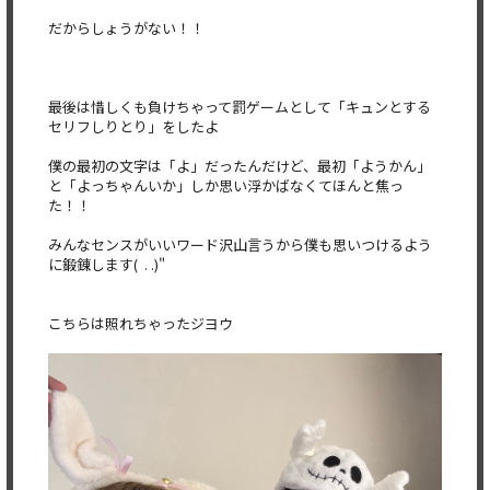
だからしょうがない！！
最後は惜しくも負けちゃって罰ゲームとして「キュンとする
セリフしりとり」をしたよ
僕の最初の文字は「よ」だったんだけど、最初「ようかん」
と「よっちゃんいか」しか思い浮かばなくてほんと焦っ
た！！
みんなセンスがいいワード沢山言うから僕も思いつけるよう
に鍛錬します‪( . .)"‬
こちらは照れちゃったジヨウ