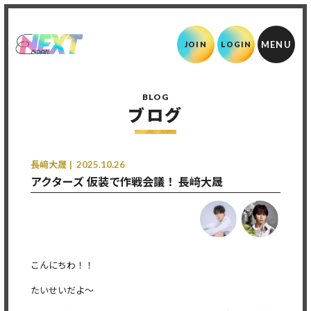
JOIN
LOGIN
BLOG
ブログ
長﨑大晟
2025.10.26
アクターズ 仮装で作戦会議！ 長﨑大晟
こんにちわ！！
たいせいだよ〜