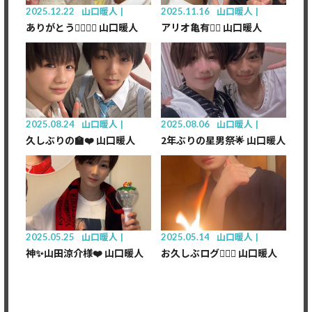
2025.12.22
山口暖人
2025.11.16
山口暖人
ありがとう👨‍❤️‍💋‍👨 山口暖人
アリオ亀有👮‍♂️ 山口暖人
2025.08.24
山口暖人
2025.08.06
山口暖人
久しぶりの🏫❤️ 山口暖人
2年ぶりの星男祭🌟 山口暖人
2025.05.25
山口暖人
2025.05.14
山口暖人
神✨山田涼介様❤️ 山口暖人
お久しぶログ🙇🏻‍♂️ 山口暖人