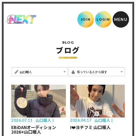
JOIN
LOGIN
BLOG
ブログ
2026.07.11
山口暖人
2026.04.17
山口暖人
EBiDANオーディション
I❤️ヨチフミ 山口暖人
2026⭐️山口暖人