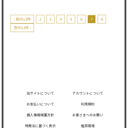
‹ 前の12件
2
3
4
5
6
7
8
次の12件 ›
当サイトについて
アカウントについて
お支払いについて
利用規約
個人情報保護方針
お客さまへのお願い
特商法に基づく表示
推奨環境