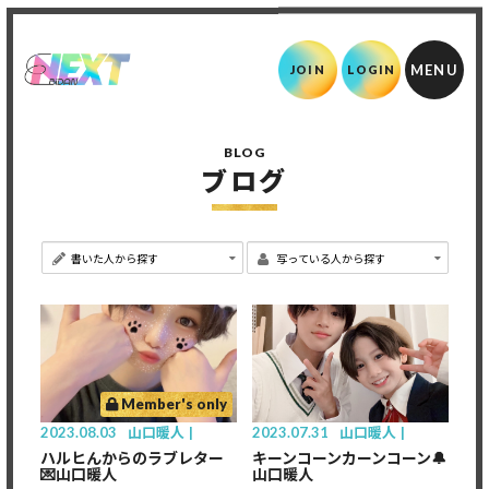
JOIN
LOGIN
BLOG
ブログ
Member's only
2023.08.03
山口暖人
2023.07.31
山口暖人
ハルヒんからのラブレター
キーンコーンカーンコーン🔔
💌山口暖人
山口暖人