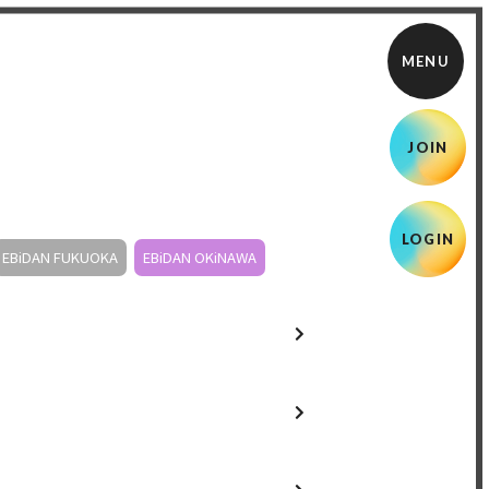
JOIN
LOGIN
EBiDAN FUKUOKA
EBiDAN OKiNAWA