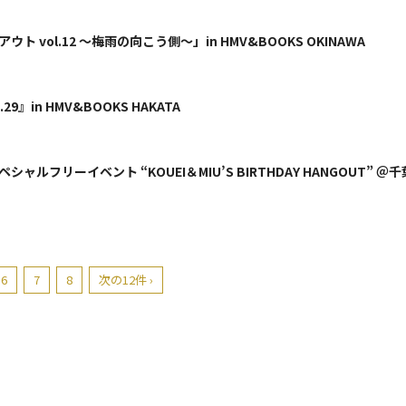
ルアウト vol.12 〜梅雨の向こう側〜」in HMV&BOOKS OKINAWA
l.29』in HMV&BOOKS HAKATA
RT スペシャルフリーイベント “KOUEI＆MIU’S BIRTHDAY HANGOUT
6
7
8
次の12件 ›