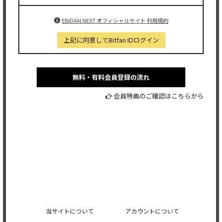
EBiDAN NEXT オフィシャルサイト 利用規約
上記に同意してBitfan IDログイン
無料・有料会員登録の流れ
会員特典のご確認はこちらから
当サイトについて
アカウントについて