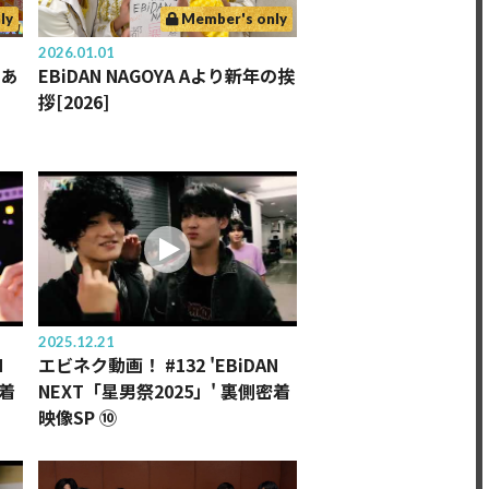
ly
Member's only
2026.01.01
！あ
EBiDAN NAGOYA Aより新年の挨
拶[2026]
2025.12.21
N
エビネク動画！ #132 'EBiDAN
密着
NEXT「星男祭2025」' 裏側密着
映像SP ⑩