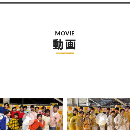
MOVIE
動画