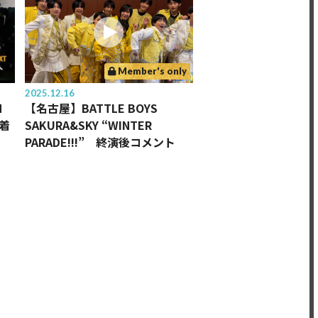
Member's only
2025.12.16
N
【名古屋】BATTLE BOYS
密着
SAKURA&SKY “WINTER
PARADE!!!” 終演後コメント