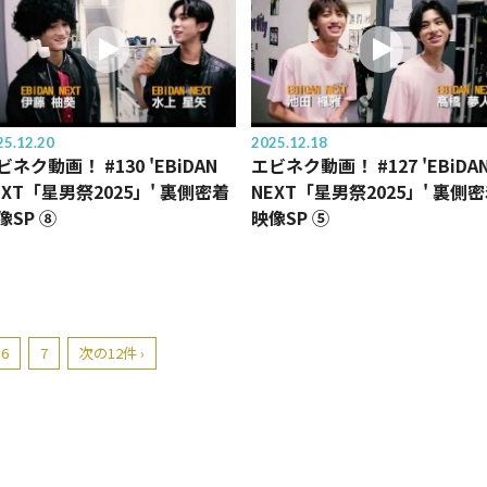
25.12.20
2025.12.18
ビネク動画！ #130 'EBiDAN
エビネク動画！ #127 'EBiDA
EXT「星男祭2025」' 裏側密着
NEXT「星男祭2025」' 裏側
像SP ⑧
映像SP ⑤
6
7
次の12件 ›