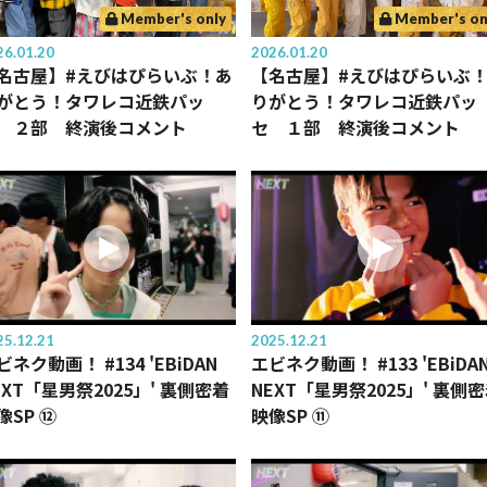
Member's only
Member's on
26.01.20
2026.01.20
名古屋】#えびはぴらいぶ！あ
【名古屋】#えびはぴらいぶ
がとう！タワレコ近鉄パッ
りがとう！タワレコ近鉄パッ
 ２部 終演後コメント
セ １部 終演後コメント
25.12.21
2025.12.21
ビネク動画！ #134 'EBiDAN
エビネク動画！ #133 'EBiDA
EXT「星男祭2025」' 裏側密着
NEXT「星男祭2025」' 裏側
像SP ⑫
映像SP ⑪