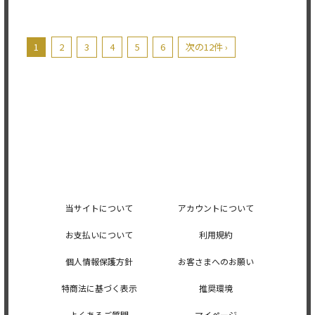
1
2
3
4
5
6
次の12件 ›
当サイトについて
アカウントについて
お支払いについて
利用規約
個人情報保護方針
お客さまへのお願い
特商法に基づく表示
推奨環境
よくあるご質問
マイページ