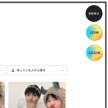
JOIN
LOGIN