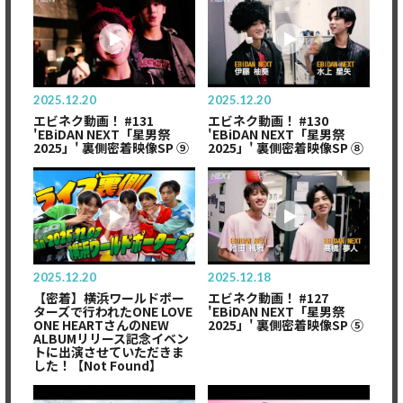
2025.12.20
2025.12.20
エビネク動画！ #131
エビネク動画！ #130
'EBiDAN NEXT「星男祭
'EBiDAN NEXT「星男祭
2025」' 裏側密着映像SP ⑨
2025」' 裏側密着映像SP ⑧
2025.12.20
2025.12.18
【密着】横浜ワールドポー
エビネク動画！ #127
ターズで行われたONE LOVE
'EBiDAN NEXT「星男祭
ONE HEARTさんのNEW
2025」' 裏側密着映像SP ⑤
ALBUMリリース記念イベン
トに出演させていただきま
した！【Not Found】