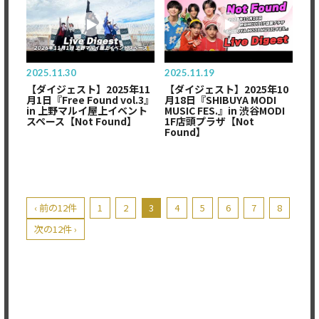
2025.11.30
2025.11.19
【ダイジェスト】2025年11
【ダイジェスト】2025年10
月1日『Free Found vol.3』
月18日『SHIBUYA MODI
in 上野マルイ屋上イベント
MUSIC FES.』in 渋谷MODI
スペース【Not Found】
1F店頭プラザ【Not
Found】
‹ 前の12件
1
2
3
4
5
6
7
8
次の12件 ›