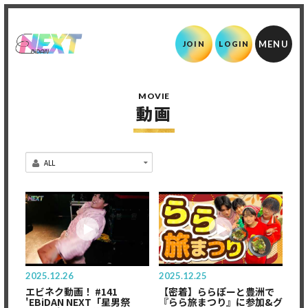
JOIN
LOGIN
MOVIE
動画
2025.12.26
2025.12.25
エビネク動画！ #141
【密着】ららぽーと豊洲で
'EBiDAN NEXT「星男祭
『らら旅まつり』に参加&グ