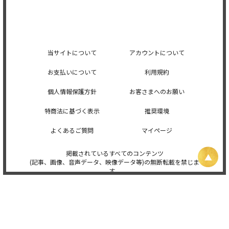
当サイトについて
アカウントについて
お支払いについて
利用規約
個人情報保護方針
お客さまへのお願い
特商法に基づく表示
推奨環境
よくあるご質問
マイページ
掲載されているすべてのコンテンツ
(記事、画像、音声データ、映像データ等)の無断転載を禁じま
す。
© 2026 STARDUST PROMOTION, INC. Powered by
SKIYAKI Inc.