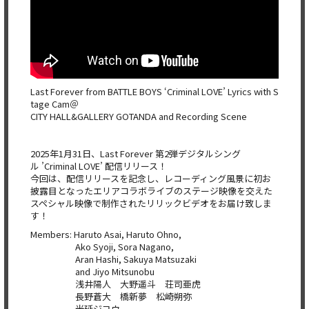
Last Forever from BATTLE BOYS ‘Criminal LOVE’ Lyrics with S
tage Cam＠
CITY HALL&GALLERY GOTANDA and Recording Scene
2025年1月31日、Last Forever 第2弾デジタルシング
ル ’Criminal LOVE’ 配信リリース！
今回は、配信リリースを記念し、レコーディング風景に初お
披露目となったエリアコラボライブのステージ映像を交えた
スペシャル映像で制作されたリリックビデオをお届け致しま
す！
Members: Haruto Asai, Haruto Ohno,
Ako Syoji, Sora Nagano,
Aran Hashi, Sakuya Matsuzaki
and Jiyo Mitsunobu
浅井陽人 大野遥斗 荘司亜虎
長野蒼大 橋新夢 松崎朔弥
光延ジヨウ