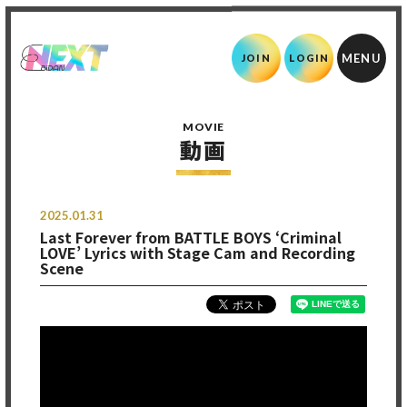
JOIN
LOGIN
MOVIE
動画
2025.01.31
Last Forever from BATTLE BOYS ‘Criminal
LOVE’ Lyrics with Stage Cam and Recording
Scene