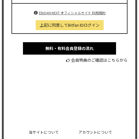
EBiDAN NEXT オフィシャルサイト 利用規約
上記に同意してBitfan IDログイン
無料・有料会員登録の流れ
会員特典のご確認はこちらから
当サイトについて
アカウントについて