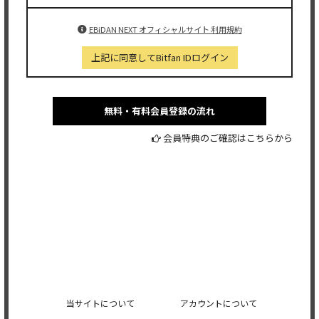
EBiDAN NEXT オフィシャルサイト 利用規約
上記に同意してBitfan IDログイン
無料・有料会員登録の流れ
会員特典のご確認はこちらから
当サイトについて
アカウントについて