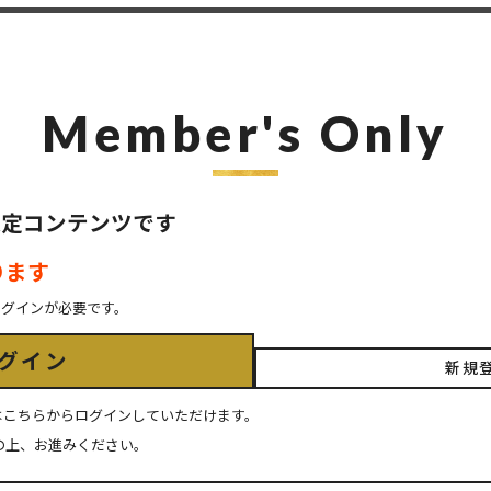
Member's Only
ER限定コンテンツです
ります
ログインが必要です。
グイン
新規
ちの方はこちらからログインしていただけます。
の上、お進みください。