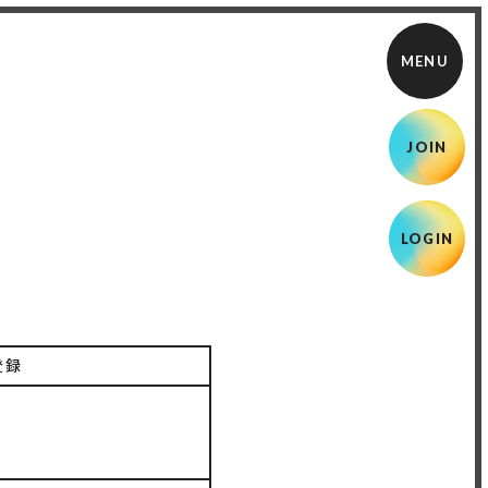
JOIN
LOGIN
登録