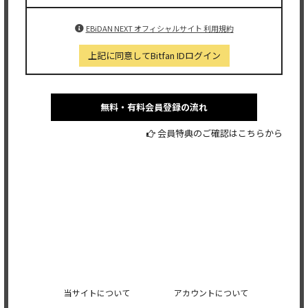
EBiDAN NEXT オフィシャルサイト 利用規約
上記に同意してBitfan IDログイン
無料・有料会員登録の流れ
会員特典のご確認はこちらから
当サイトについて
アカウントについて