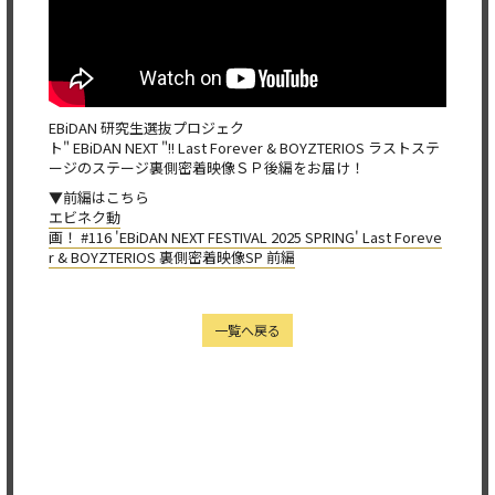
EBiDAN 研究生選抜プロジェク
ト" EBiDAN NEXT "!! Last Forever & BOYZTERIOS ラストステ
ージのステージ裏側密着映像ＳＰ後編をお届け！
▼前編はこちら
エビネク動
画！ #116 'EBiDAN NEXT FESTIVAL 2025 SPRING' Last Foreve
r & BOYZTERIOS 裏側密着映像SP 前編
一覧へ戻る