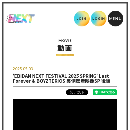
JOIN
LOGIN
MOVIE
動画
2025.05.03
'EBiDAN NEXT FESTIVAL 2025 SPRING' Last
Forever & BOYZTERIOS 裏側密着映像SP 後編