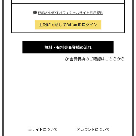
EBiDAN NEXT オフィシャルサイト 利用規約
上記に同意してBitfan IDログイン
無料・有料会員登録の流れ
会員特典のご確認はこちらから
当サイトについて
アカウントについて