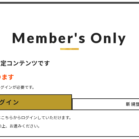
Member's Only
ER限定コンテンツです
ります
ログインが必要です。
グイン
新規
ちの方はこちらからログインしていただけます。
の上、お進みください。