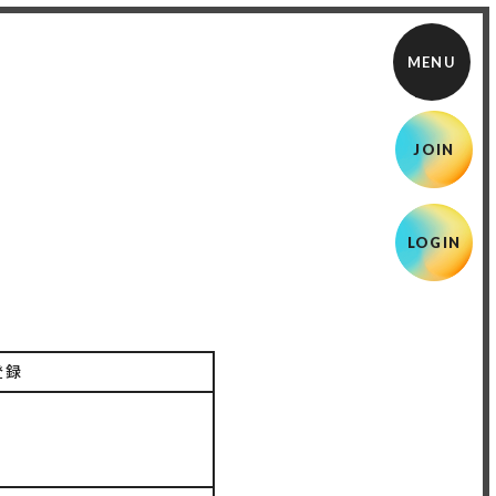
JOIN
LOGIN
登録