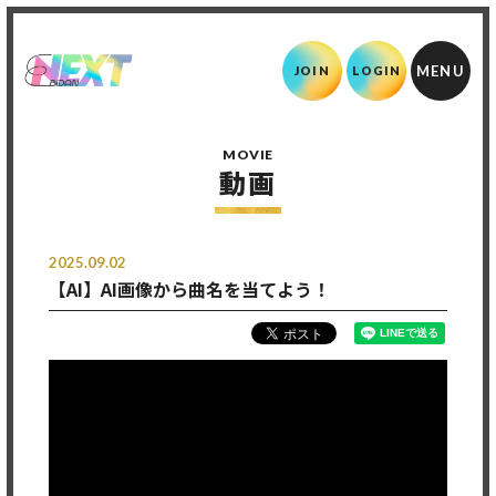
JOIN
LOGIN
MOVIE
動画
2025.09.02
【AI】AI画像から曲名を当てよう！