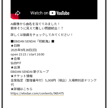
AI画像から曲名を当ててみました！
簡単そうに見えて難しい問題続出！？
詳しくは動画をチェックしてみてください！
■EBiDAN SENDAI『初航海』■
★日時
2025年9月28日(日)
open 15:15 / start 16:00
★会場
仙台PIT
★出演
EBiDAN SENDAI 新グループ
★チケット情報
全席指定（整理番号付）5,000円（税込）入場時別途ドリンク
代
★詳細はこちら
https://ebidan.com/contents/965475