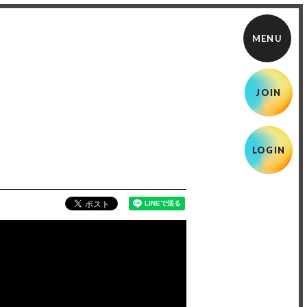
JOIN
LOGIN