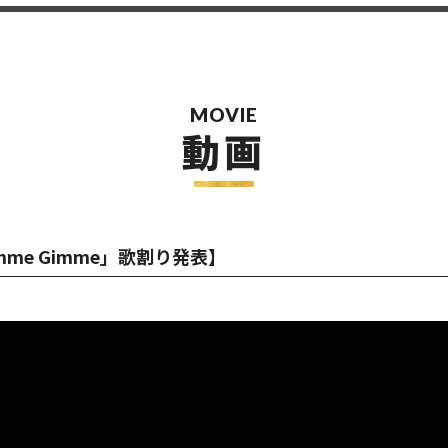
MOVIE
動画
「Gimme Gimme」歌割り発表】