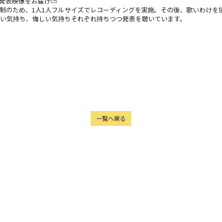
歌割り発表映像をお届け⛅️
制のため、1人1人フルサイズでレコーディングを実施。その後、歌いわけを
しい気持ち、悔しい気持ちそれぞれ持ちつつ発表を聴いています。
一覧へ戻る