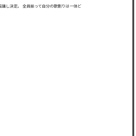
協議し決定。 全員揃って自分の歌割りは一体ど