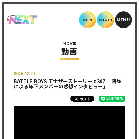
JOIN
LOGIN
MOVIE
動画
2025.12.21
BATTLE BOYS アナザーストーリー #307 「朔弥
による年下メンバーの感想インタビュー」