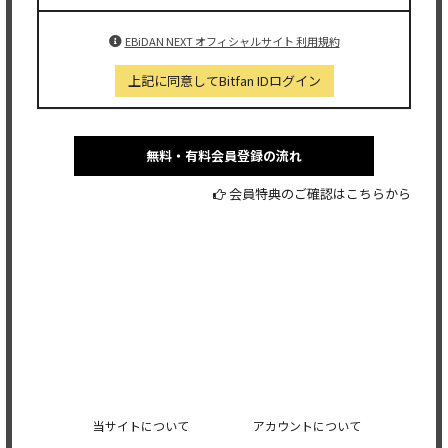
EBiDAN NEXT オフィシャルサイト 利用規約
上記に同意してBitfan IDログイン
無料・有料会員登録の流れ
会員特典のご確認はこちらから
当サイトについて
アカウントについて