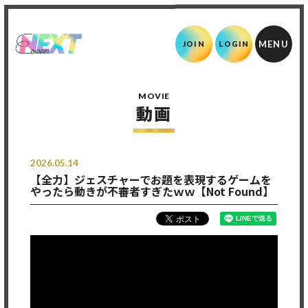
JOIN
LOGIN
MOVIE
動画
2026.05.14
【全力】ジェスチャーでお題を表現するゲームを
やったら動きが不審者すぎたｗｗ【Not Found】