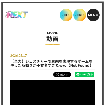
JOIN
LOGIN
MOVIE
動画
2026.05.17
【全力】ジェスチャーでお題を表現するゲームを
やったら動きが不審者すぎたｗｗ【Not Found】