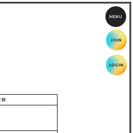
JOIN
LOGIN
登録