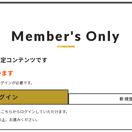
Member's Only
ER限定コンテンツです
ります
ログインが必要です。
グイン
新規
ちの方はこちらからログインしていただけます。
の上、お進みください。