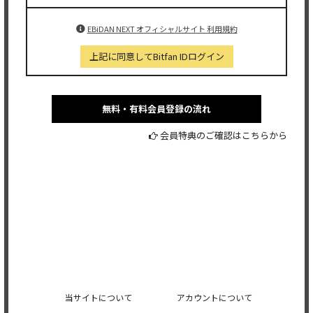
EBiDAN NEXT オフィシャルサイト 利用規約
上記に同意してBitfan IDログイン
無料・有料会員登録の流れ
会員特典のご確認はこちらから
当サイトについて
アカウントについて