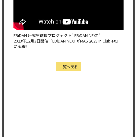
EBiDAN 研究生選抜プロジェクト" EBiDAN NEXT "
2023年12月3日開催「EBiDAN NEXT X'MAS 2023 in Club eX」
に密着!!
一覧へ戻る